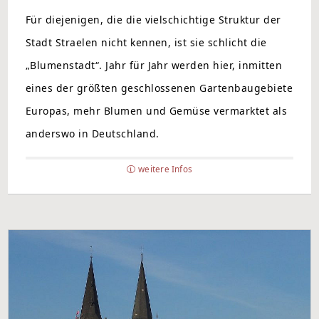
Für diejenigen, die die vielschichtige Struktur der
Stadt Straelen nicht kennen, ist sie schlicht die
„Blumenstadt“. Jahr für Jahr werden hier, inmitten
eines der größten geschlossenen Gartenbaugebiete
Europas, mehr Blumen und Gemüse vermarktet als
anderswo in Deutschland.
weitere Infos