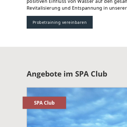
positiven Einfluss von Wasser auf den ges
Revitalisierung und Entspannung in unserer
Probetraining vereinbaren
Angebote im SPA Club
SPA Club