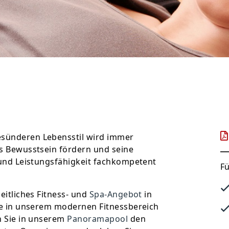
sünderen Lebensstil wird immer
s Bewusstsein fördern und seine
 und Leistungsfähigkeit fachkompetent
Fü
eitliches Fitness- und
Spa-Angebot
in
ie in unserem modernen Fitnessbereich
n Sie in unserem
Panoramapool
den