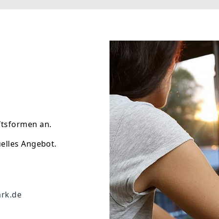
ts­formen an.
uelles Angebot.
rk.de