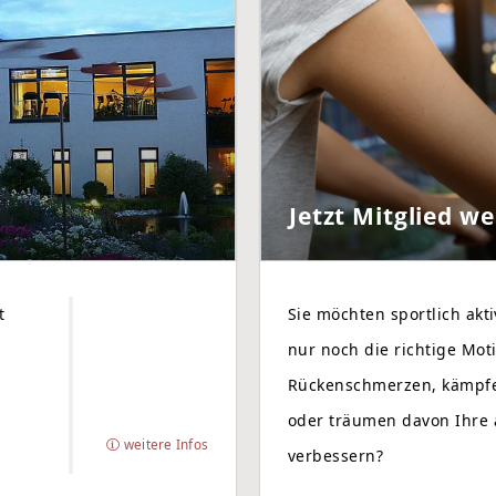
Jetzt Mitglied w
t
Sie möchten sportlich akt
nur noch die richtige Mot
Rückenschmerzen, kämpfe
oder träumen davon Ihre 
weitere Infos
verbessern?