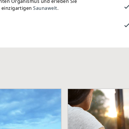
amten Organismus und erleben Sie
 einzigartigen
Saunawelt
.