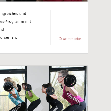
angreiches und
ess-Programm mit
und
Kursen an.
weitere Infos