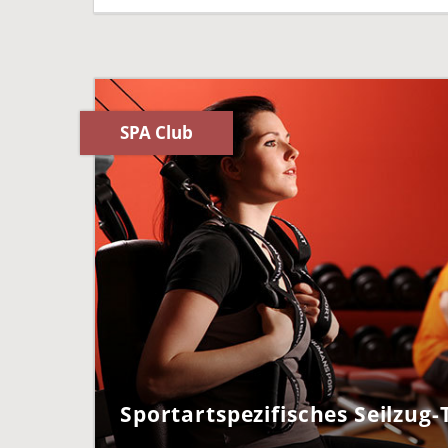
SPA Club
Sportartspezifisches Seilzug-