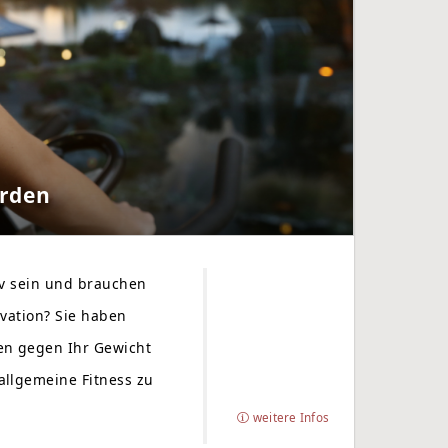
erden
iv sein und brauchen
ivation? Sie haben
n gegen Ihr Gewicht
allgemeine Fitness zu
weitere Infos