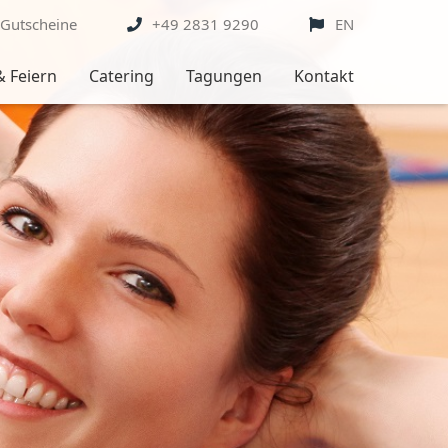
Gutscheine
+49 2831 9290
EN
& Feiern
Catering
Tagungen
Kontakt